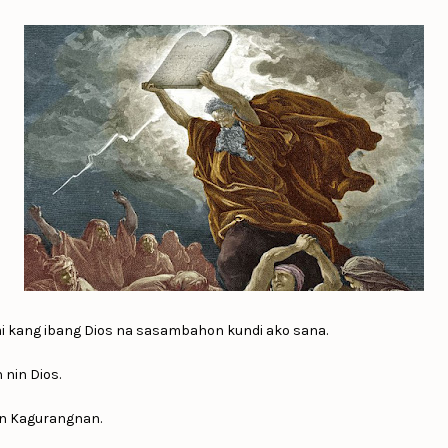
ai kang ibang Dios na sasambahon kundi ako sana.
nin Dios.
in Kagurangnan.