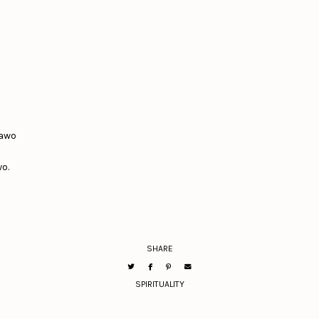
tawo
o.
SHARE
SPIRITUALITY