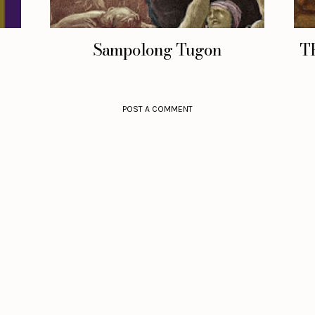
Sampolong Tugon
T
POST A COMMENT