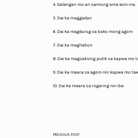
4. Galangan mo an saimong ama asin ina.
5. Dai ka maggadan
6. Dai ka magdurog sa bako mong agom
7. Dai ka maghabon
8. Dai ka magsaksing putik sa kapwa mo 
9. Dai ka maara sa agom nin kapwa mo taw
10. Dai ka maara sa rogaring nin iba.
PREVIOUS POST