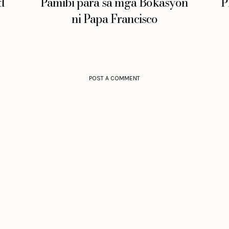
d
Pamibi para sa mga Bokasyon
P
ni Papa Francisco
POST A COMMENT