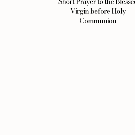
Short Prayer to the Blesse
Virgin before Holy
Communion