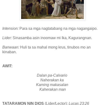
Intension:
Para sa mga nagtatabang na mga nagangaipo.
Lider:
Sinasamba asin inoomaw mi Ika, Kagurangnan.
Banwaan:
Huli ta sa mahal mong krus, tinubos mo an
kinaban.
AWIT:
Dalan pa-Calvario
Naherakan ka
Kaming makasalan
Kaherakan man
TATARAMON NIN DIOS
(Lider/Lector):
Lucas 23:26