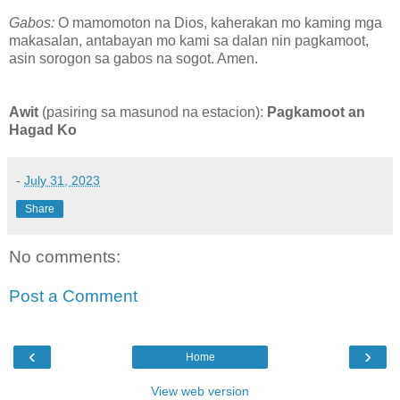
Gabos:
O mamomoton na Dios, kaherakan mo kaming mga
makasalan, antabayan mo kami sa dalan nin pagkamoot,
asin sorogon sa gabos na sogot. Amen.
Awit
(pasiring sa masunod na estacion):
Pagkamoot an
Hagad Ko
-
July 31, 2023
Share
No comments:
Post a Comment
‹
›
Home
View web version