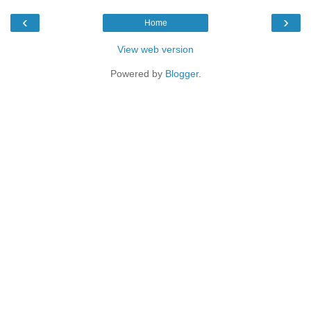
‹
›
Home
View web version
Powered by
Blogger
.