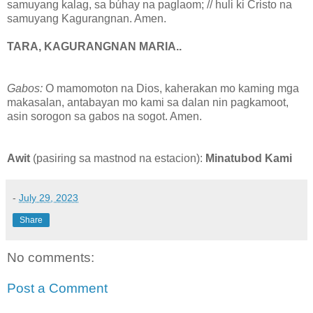
samuyang kalag, sa búhay na paglaom; // huli ki Cristo na
samuyang Kagurangnan. Amen.
TARA, KAGURANGNAN MARIA..
Gabos:
O mamomoton na Dios, kaherakan mo kaming mga
makasalan, antabayan mo kami sa dalan nin pagkamoot,
asin sorogon sa gabos na sogot. Amen.
Awit
(pasiring sa mastnod na estacion):
Minatubod Kami
-
July 29, 2023
Share
No comments:
Post a Comment