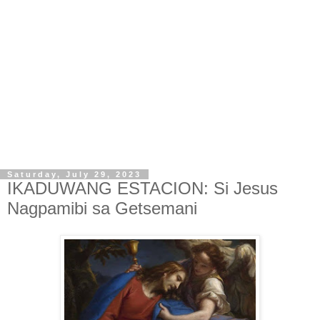
Saturday, July 29, 2023
IKADUWANG ESTACION: Si Jesus
Nagpamibi sa Getsemani