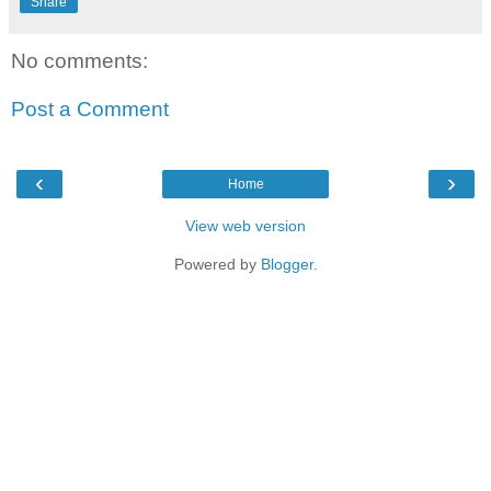
Share
No comments:
Post a Comment
‹
›
Home
View web version
Powered by
Blogger
.