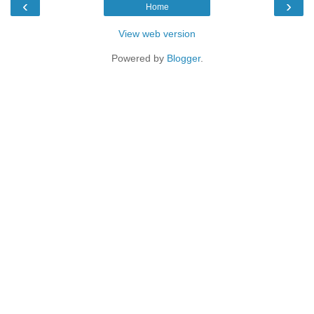
‹
›
Home
View web version
Powered by
Blogger
.