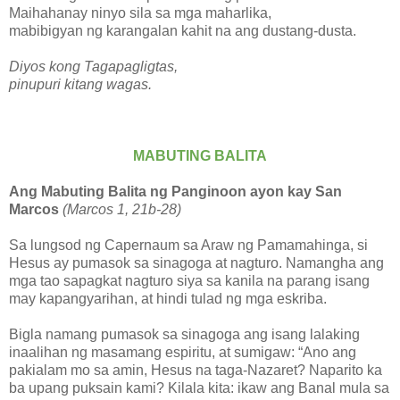
Maihahanay ninyo sila sa mga maharlika,
mabibigyan ng karangalan kahit na ang dustang-dusta.
Diyos kong Tagapagligtas,
pinupuri kitang wagas.
MABUTING BALITA
Ang Mabuting Balita ng Panginoon ayon kay San
Marcos
(Marcos 1, 21b-28)
Sa lungsod ng Capernaum sa Araw ng Pamamahinga, si
Hesus ay pumasok sa sinagoga at nagturo. Namangha ang
mga tao sapagkat nagturo siya sa kanila na parang isang
may kapangyarihan, at hindi tulad ng mga eskriba.
Bigla namang pumasok sa sinagoga ang isang lalaking
inaalihan ng masamang espiritu, at sumigaw: “Ano ang
pakialam mo sa amin, Hesus na taga-Nazaret? Naparito ka
ba upang puksain kami? Kilala kita: ikaw ang Banal mula sa