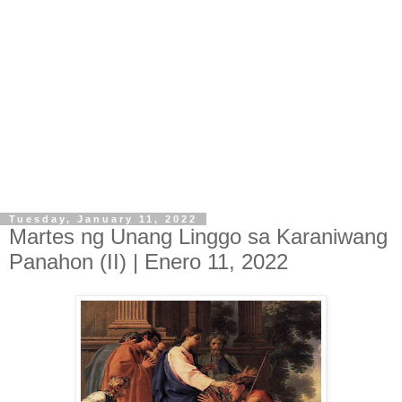
Tuesday, January 11, 2022
Martes ng Unang Linggo sa Karaniwang
Panahon (II) | Enero 11, 2022