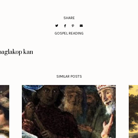
SHARE
GOSPEL READING
aglakop kan
SIMILAR POSTS