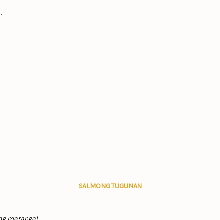
.
SALMONG TUGUNAN
ng marangal