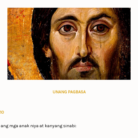
UNANG PAGBASA
10
 ang mga anak niya at kanyang sinabi: