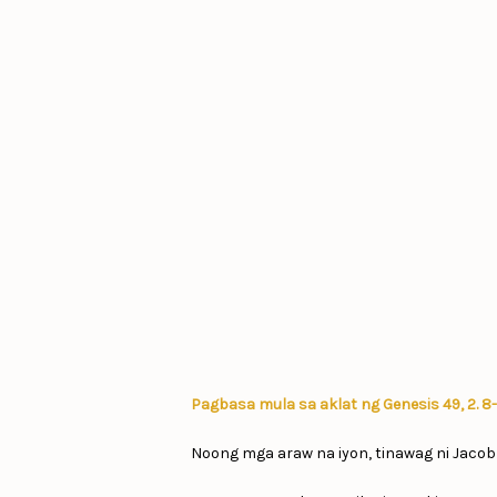
Pagbasa mula sa aklat ng Genesis 49, 2. 8-
Noong mga araw na iyon, tinawag ni Jacob