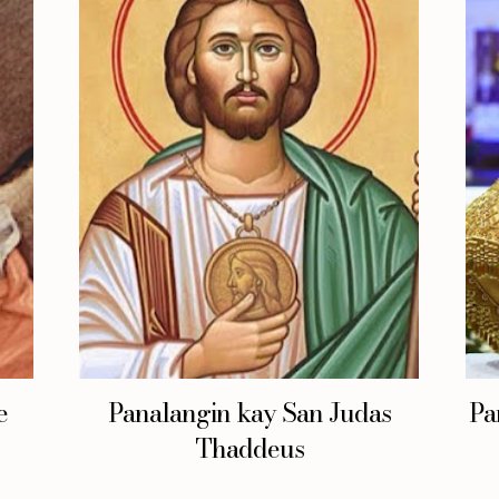
e
Panalangin kay San Judas
Pa
Thaddeus