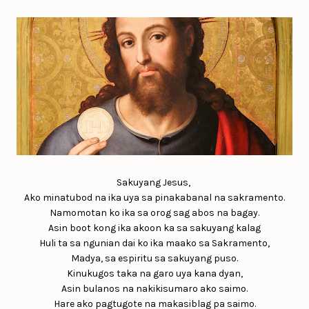
Sakuyang Jesus,
Ako minatubod na ika uya sa pinakabanal na sakramento.
Namomotan ko ika sa orog sag abos na bagay.
Asin boot kong ika akoon ka sa sakuyang kalag
Huli ta sa ngunian dai ko ika maako sa Sakramento,
Madya, sa espiritu sa sakuyang puso.
Kinukugos taka na garo uya kana dyan,
Asin bulanos na nakikisumaro ako saimo.
Hare ako pagtugote na makasiblag pa saimo.