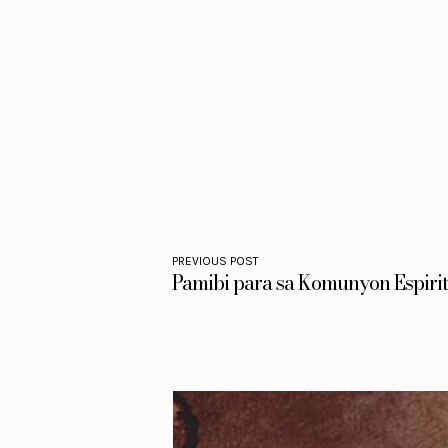
PREVIOUS POST
Pamibi para sa Komunyon Espirit