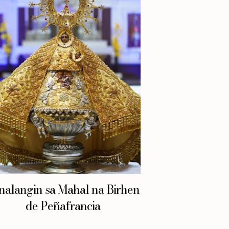
nalangin sa Mahal na Birhen
de Peñafrancia