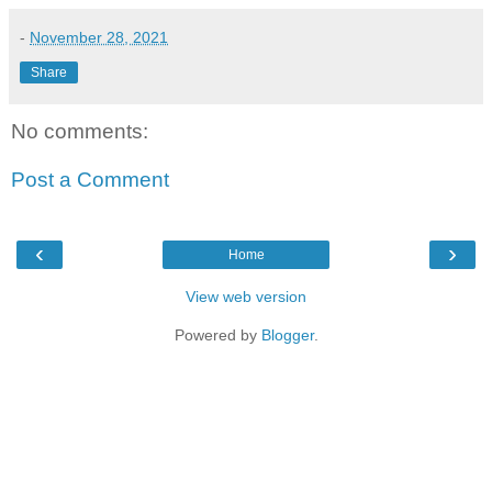
-
November 28, 2021
Share
No comments:
Post a Comment
‹
›
Home
View web version
Powered by
Blogger
.