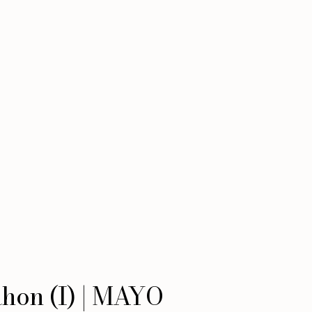
ahon (I) | MAYO