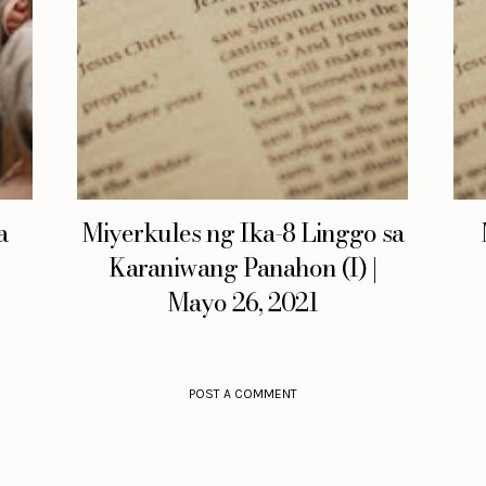
a
Miyerkules ng Ika-8 Linggo sa
|
Karaniwang Panahon (I) |
Mayo 26, 2021
POST A COMMENT