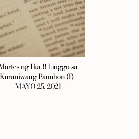
Martes ng Ika-8 Linggo sa
Karaniwang Panahon (I) |
MAYO 25, 2021